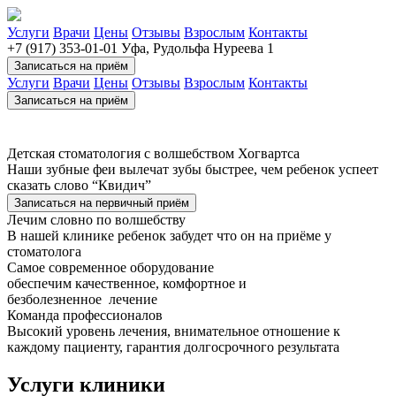
Услуги
Врачи
Цены
Отзывы
Взрослым
Контакты
+7 (917) 353-01-01
Уфа, Рудольфа Нуреева 1
Записаться на приём
Услуги
Врачи
Цены
Отзывы
Взрослым
Контакты
Записаться на приём
Детская стоматология
с волшебством Хогвартса
Наши зубные феи вылечат зубы быстрее, чем ребенок успеет
сказать слово “Квидич”
Записаться на первичный приём
Лечим словно по волшебству
В нашей клинике ребенок забудет что он на приёме у
стоматолога
Самое современное оборудование
обеспечим качественное, комфортное и
безболезненное лечение
Команда профессионалов
Высокий уровень лечения, внимательное отношение к
каждому пациенту, гарантия долгосрочного результата
Услуги клиники